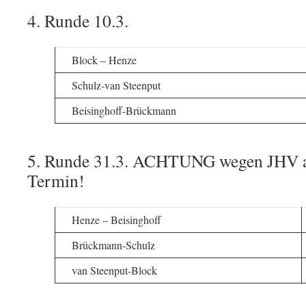
4. Runde 10.3.
Block – Henze
Schulz-van Steenput
Beisinghoff-Brückmann
5. Runde 31.3. ACHTUNG wegen JHV am
Termin!
Henze – Beisinghoff
Brückmann-Schulz
van Steenput-Block