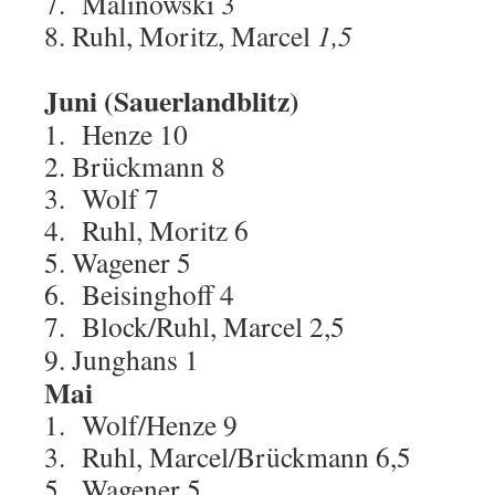
7. Malinowski 3
8. Ruhl, Moritz, Marcel
1,5
Juni (Sauerlandblitz)
1. Henze 10
2. Brückmann 8
3. Wolf 7
4. Ruhl, Moritz 6
5. Wagener 5
6. Beisinghoff 4
7. Block/Ruhl, Marcel 2,5
9. Junghans 1
Mai
1. Wolf/Henze 9
3. Ruhl, Marcel/Brückmann 6,5
5. Wagener 5