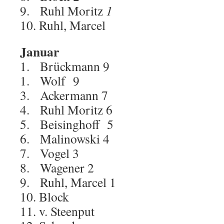
9. Ruhl Moritz
1
10. Ruhl, Marcel
Januar
1. Brückmann 9
1. Wolf 9
3. Ackermann 7
4. Ruhl Moritz 6
5. Beisinghoff 5
6. Malinowski 4
7. Vogel 3
8. Wagener 2
9. Ruhl, Marcel 1
10. Block
11. v. Steenput