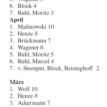
6. Block 4
7. Ruhl, Moritz 3
April
1. Malinowski 10
2. Henze
8
3. Brückmann 7
4. Wagener 6
5. Ruhl, Moritz 5
6. Ruhl, Marcel 4
7. v. Steenput, Block, Beisinghoff 2
März
1. Wolf 10
2. Henze
8
3. Ackermann 7