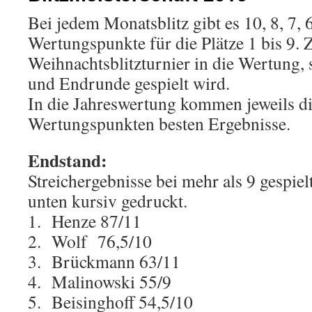
Bei jedem Monatsblitz gibt es 10, 8, 7, 6,
Wertungspunkte für die Plätze 1 bis 9.
Weihnachtsblitzturnier in die Wertung, 
und Endrunde gespielt wird.
In die Jahreswertung kommen jeweils d
Wertungspunkten besten Ergebnisse.
Endstand:
Streichergebnisse bei mehr als 9 gespiel
unten kursiv gedruckt.
1. Henze 87/11
2. Wolf 76,5/10
3. Brückmann 63/11
4. Malinowski 55/9
5. Beisinghoff 54,5/10