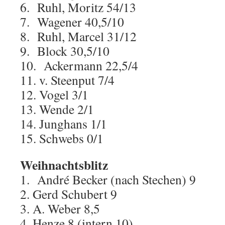
6. Ruhl, Moritz 54/13
7. Wagener 40,5/10
8. Ruhl, Marcel 31/12
9. Block 30,5/10
10. Ackermann 22,5/4
11. v. Steenput 7/4
12. Vogel 3/1
13. Wende 2/1
14. Junghans 1/1
15. Schwebs 0/1
Weihnachtsblitz
1. André Becker (nach Stechen) 9
2. Gerd Schubert 9
3. A. Weber 8,5
4. Henze 8 (intern 10)