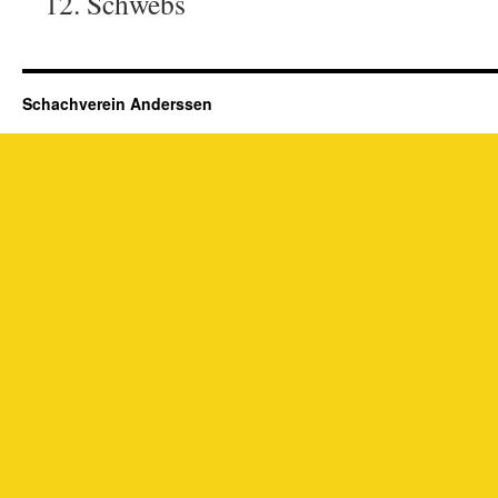
12. Schwebs
Schachverein Anderssen