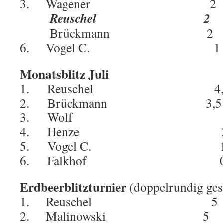
3. Wagener 
Reuschel 2
Brückmann 
6. Vogel C. 
Monatsblitz Juli
1. Reuschel 4,
2. Brückmann 3,
3. Wolf 
4. Henze 2,
5. Vogel C.
6. Falkhof 0,
Erdbeerblitzturnier
(doppelrundig ges
1. Reuschel 
2. Malinowski 