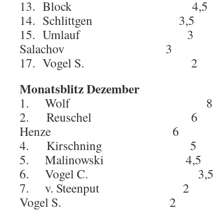
13. Block 4,5
14. Schlittgen 3,5
15. Umlauf 3
Salachov 3
17. Vogel S. 2
Monatsblitz Dezember
1. Wolf 8
2. Reuschel 6 
Henze 6 7,
4. Kirschning 5
5. Malinowski 4,5
6. Vogel C. 3,
7. v. Steenput 2 
Vogel S. 2 2