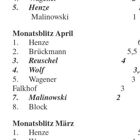
5. Henze 1
Malinowski 1
Monatsblitz April
1. Henze 6
2. Brückmann 5,
3. Reuschel 4
4. Wolf 3,
5. Wagener 3
Falkhof 3 4
7. Malinowski 2
8. Block 
Monatsblitz März
1. Henze 5