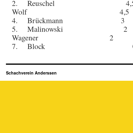
2. Reuschel 4,5
Wolf 4,5 7
4. Brückmann 
5. Malinowski 2
Wagener 2 4
7. Block 
Schachverein Anderssen