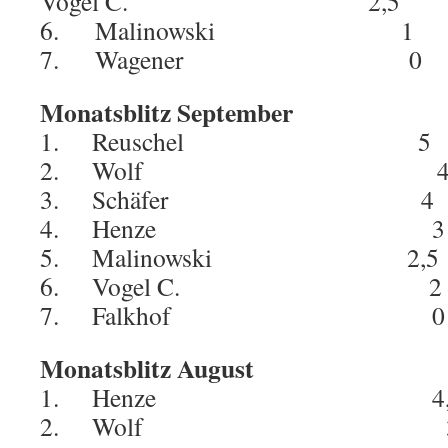
Vogel C. 2,5 5
6. Malinowski 
7. Wagener 
Monatsblitz September
1. Reuschel 5
2. Wolf 4,
3. Schäfer 
4. Henze 
5. Malinowski 2,
6. Vogel C. 
7. Falkhof 
Monatsblitz August
1. Henze 4,5
2. Wolf 3,