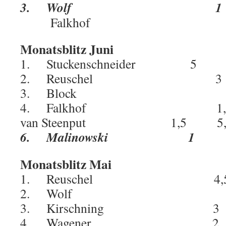
3. Wolf 1 
Falkhof 1
Monatsblitz Juni
1. Stuckenschneider 5 
2. Reuschel 
3. Block 
4. Falkhof 1,5
van Steenput 1,5 5,
6. Malinowski 1
Monatsblitz Mai
1. Reuschel 4,5
2. Wolf 3,
3. Kirschning 
4. Wagener 