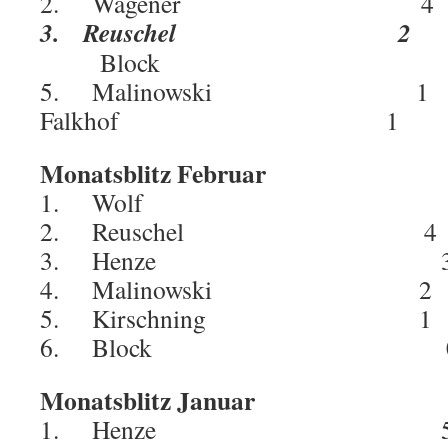
2. Wagener 
3. Reuschel 2 
Block 2 
5. Malinowski 1
Falkhof 1 4
Monatsblitz Februar
1. Wolf 4,5
2. Reuschel 
3. Henze 3,
4. Malinowski 
5. Kirschning 
6. Block 
Monatsblitz Januar
1. Henze 5