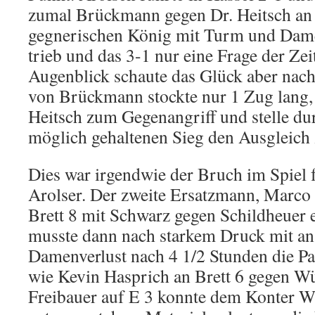
zumal Brückmann gegen Dr. Heitsch an 
gegnerischen König mit Turm und Dame 
trieb und das 3-1 nur eine Frage der Zei
Augenblick schaute das Glück aber nach
von Brückmann stockte nur 1 Zug lang, 
Heitsch zum Gegenangriff und stelle du
möglich gehaltenen Sieg den Ausgleich 
Dies war irgendwie der Bruch im Spiel f
Arolser. Der zweite Ersatzmann, Marco
Brett 8 mit Schwarz gegen Schildheuer ei
musste dann nach starkem Druck mit a
Damenverlust nach 4 1/2 Stunden die Pa
wie Kevin Hasprich an Brett 6 gegen Wü
Freibauer auf E 3 konnte dem Konter W