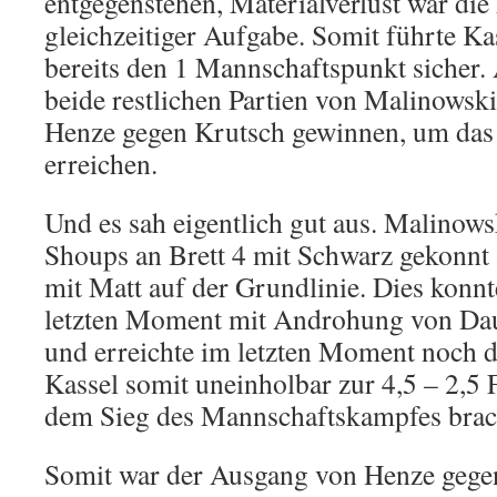
entgegenstehen, Materialverlust war die
gleichzeitiger Aufgabe. Somit führte Ka
bereits den 1 Mannschaftspunkt sicher.
beide restlichen Partien von Malinowsk
Henze gegen Krutsch gewinnen, um das
erreichen.
Und es sah eigentlich gut aus. Malinow
Shoups an Brett 4 mit Schwarz gekonnt 
mit Matt auf der Grundlinie. Dies konn
letzten Moment mit Androhung von Dau
und erreichte im letzten Moment noch d
Kassel somit uneinholbar zur 4,5 – 2,5
dem Sieg des Mannschaftskampfes bra
Somit war der Ausgang von Henze gegen