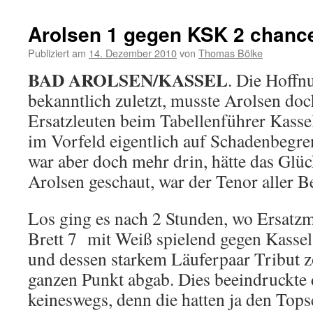
Arolsen 1 gegen KSK 2 chanc
Publiziert am
14. Dezember 2010
von
Thomas Bölke
BAD AROLSEN/KASSEL
. Die Hoffnu
bekanntlich zuletzt, musste Arolsen doc
Ersatzleuten beim Tabellenführer Kassel
im Vorfeld eigentlich auf Schadenbegre
war aber doch mehr drin, hätte das Glü
Arolsen geschaut, war der Tenor aller Be
Los ging es nach 2 Stunden, wo Ersatz
Brett 7 mit Weiß spielend gegen Kasse
und dessen starkem Läuferpaar Tribut z
ganzen Punkt abgab. Dies beeindruckte 
keineswegs, denn die hatten ja den Tops