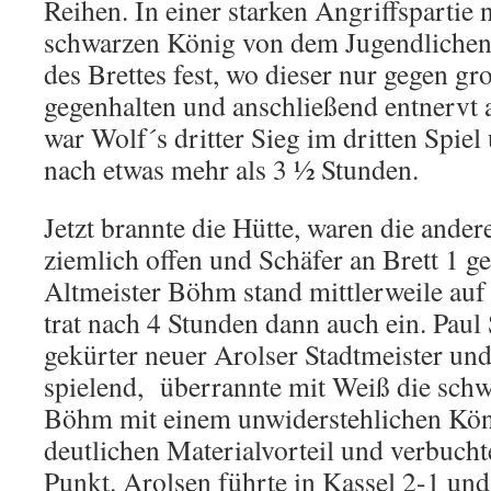
Reihen. In einer starken Angriffspartie 
schwarzen König von dem Jugendlichen 
des Brettes fest, wo dieser nur gegen gr
gegenhalten und anschließend entnervt 
war Wolf´s dritter Sieg im dritten Spiel
nach etwas mehr als 3 ½ Stunden.
Jetzt brannte die Hütte, waren die ander
ziemlich offen und Schäfer an Brett 1 g
Altmeister Böhm stand mittlerweile auf
trat nach 4 Stunden dann auch ein. Paul S
gekürter neuer Arolser Stadtmeister un
spielend, überrannte mit Weiß die schw
Böhm mit einem unwiderstehlichen Köni
deutlichen Materialvorteil und verbucht
Punkt. Arolsen führte in Kassel 2-1 und