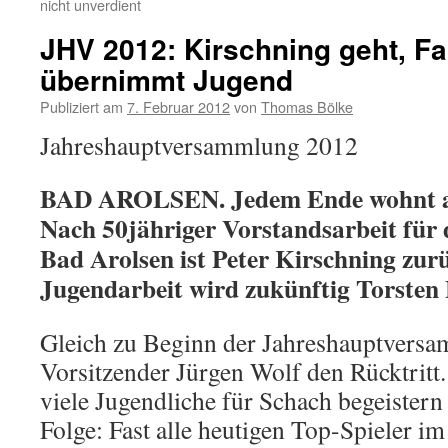
nicht unverdient
JHV 2012: Kirschning geht, F
übernimmt Jugend
Publiziert am
7. Februar 2012
von
Thomas Bölke
Jahreshauptversammlung 2012
BAD AROLSEN. Jedem Ende wohnt au
Nach 50jähriger Vorstandsarbeit für
Bad Arolsen ist Peter Kirschning zurü
Jugendarbeit wird zukünftig Torsten 
Gleich zu Beginn der Jahreshauptvers
Vorsitzender Jürgen Wolf den Rücktritt.
viele Jugendliche für Schach begeister
Folge: Fast alle heutigen Top-Spieler i