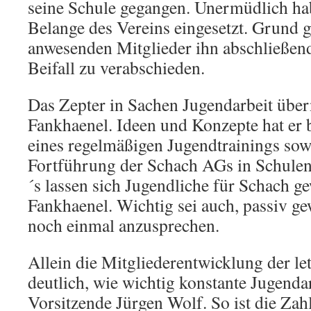
seine Schule gegangen. Unermüdlich hab
Belange des Vereins eingesetzt. Grund g
anwesenden Mitglieder ihn abschließend
Beifall zu verabschieden.
Das Zepter in Sachen Jugendarbeit übe
Fankhaenel. Ideen und Konzepte hat er 
eines regelmäßigen Jugendtrainings so
Fortführung der Schach AGs in Schulen
´s lassen sich Jugendliche für Schach 
Fankhaenel. Wichtig sei auch, passiv g
noch einmal anzusprechen.
Allein die Mitgliederentwicklung der le
deutlich, wie wichtig konstante Jugendar
Vorsitzende Jürgen Wolf. So ist die Zahl