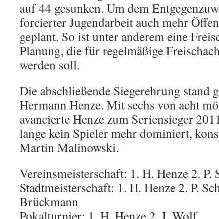
auf 44 gesunken. Um dem Entgegenzuwi
forcierter Jugendarbeit auch mehr Öffent
geplant. So ist unter anderem eine Frei
Planung, die für regelmäßige Freischach
werden soll.
Die abschließende Siegerehrung stand 
Hermann Henze. Mit sechs von acht mö
avancierte Henze zum Seriensieger 2011
lange kein Spieler mehr dominiert, konst
Martin Malinowski.
Vereinsmeisterschaft: 1. H. Henze 2. P. 
Stadtmeisterschaft: 1. H. Henze 2. P. Sch
Brückmann
Pokalturnier: 1. H. Henze 2. J. Wolf