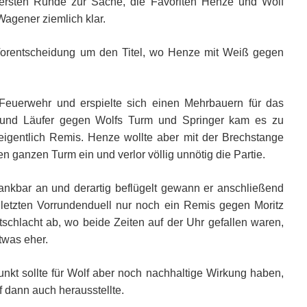
 ersten Runde zur Sache, die Favoriten Henze und Wolf
Wagener ziemlich klar.
Vorentscheidung um den Titel, wo Henze mit Weiß gegen
Feuerwehr und erspielte sich einen Mehrbauern für das
m und Läufer gegen Wolfs Turm und Springer kam es zu
igentlich Remis. Henze wollte aber mit der Brechstange
n ganzen Turm ein und verlor völlig unnötig die Partie.
nkbar an und derartig beflügelt gewann er anschließend
letzten Vorrundenduell nur noch ein Remis gegen Moritz
schlacht ab, wo beide Zeiten auf der Uhr gefallen waren,
twas eher.
unkt sollte für Wolf aber noch nachhaltige Wirkung haben,
f dann auch herausstellte.