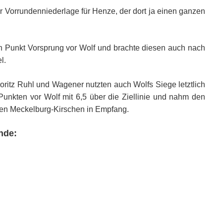
r Vorrundenniederlage für Henze, der dort ja einen ganzen
n Punkt Vorsprung vor Wolf und brachte diesen auch nach
l.
itz Ruhl und Wagener nutzten auch Wolfs Siege letztlich
unkten vor Wolf mit 6,5 über die Ziellinie und nahm den
eren Meckelburg-Kirschen in Empfang.
nde: