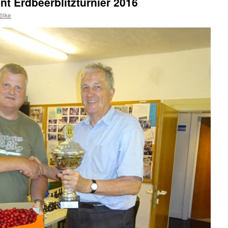
t Erdbeerblitzturnier 2016
ölke