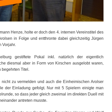
ann Henze, holte er doch den 4. internen Vereinstitel des
olsen in Folge und entthronte dabei gleichzeitig Jürgen
m Vorjahr.
burg gestiftete Pokal inkl. natürlich der eigentlich
che diesmal aber in Form von Kirschen ausgelobt waren,
 begehrten Titel.
 nicht zu vermelden und auch die Einheimischen Arolser
lle der Einladung gefolgt. Nur mit 5 Spielern einigte man
elrunde, so dass jeder gleich zweimal im direkten Duell mit
einander antreten musste.