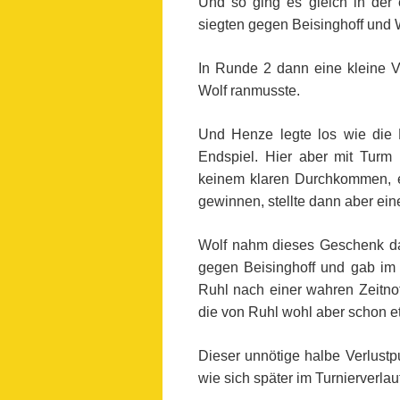
Und so ging es gleich in der
siegten gegen Beisinghoff und 
In Runde 2 dann eine kleine 
Wolf ranmusste.
Und Henze legte los wie die 
Endspiel. Hier aber mit Tur
keinem klaren Durchkommen, e
gewinnen, stellte dann aber eine
Wolf nahm dieses Geschenk da
gegen Beisinghoff und gab im 
Ruhl nach einer wahren Zeitnot
die von Ruhl wohl aber schon e
Dieser unnötige halbe Verlustp
wie sich später im Turnierverlau