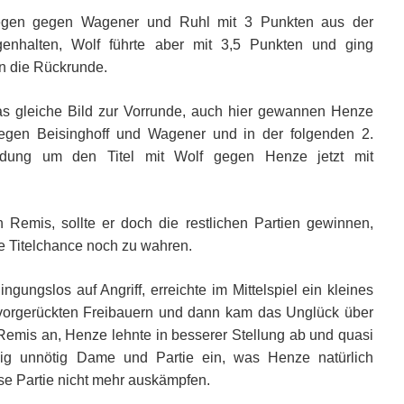
iegen gegen Wagener und Ruhl mit 3 Punkten aus der
enhalten, Wolf führte aber mit 3,5 Punkten und ging
in die Rückrunde.
s gleiche Bild zur Vorrunde, auch hier gewannen Henze
egen Beisinghoff und Wagener und in der folgenden 2.
dung um den Titel mit Wolf gegen Henze jetzt mit
in Remis, sollte er doch die restlichen Partien gewinnen,
 Titelchance noch zu wahren.
gungslos auf Angriff, erreichte im Mittelspiel ein kleines
vorgerückten Freibauern und dann kam das Unglück über
 Remis an, Henze lehnte in besserer Stellung ab und quasi
lig unnötig Dame und Partie ein, was Henze natürlich
e Partie nicht mehr auskämpfen.