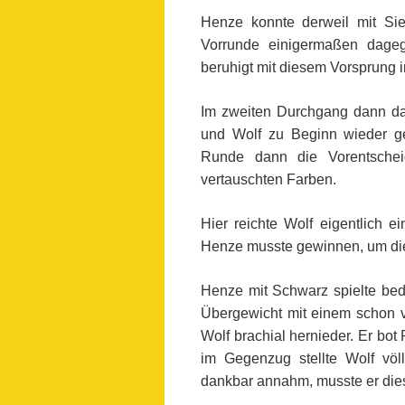
Henze konnte derweil mit S
Vorrunde einigermaßen dageg
beruhigt mit diesem Vorsprung 
Im zweiten Durchgang dann da
und Wolf zu Beginn wieder g
Runde dann die Vorentschei
vertauschten Farben.
Hier reichte Wolf eigentlich e
Henze musste gewinnen, um die
Henze mit Schwarz spielte bedin
Übergewicht mit einem schon 
Wolf brachial hernieder. Er bot
im Gegenzug stellte Wolf völ
dankbar annahm, musste er dies