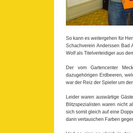
So kann es weitergehen für Herm
Schachverein Anderssen Bad Ar
Wolf als Titelverteidiger aus de
Der vom Gartencenter Meckel
dazugehörigen Erdbeeren, wel
war der Reiz der Spieler um den
Leider waren auswärtige Gäste
Blitzspezialisten waren nicht a
sich somit gleich auf eine Dopp
dann vertauschen Farben gegen