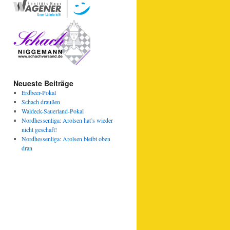
Neueste Beiträge
Erdbeer-Pokal
Schach draußen
Waldeck-Sauerland-Pokal
Nordhessenliga: Arolsen hat’s wieder
nicht geschaft!
Nordhessenliga: Arolsen bleibt oben
dran