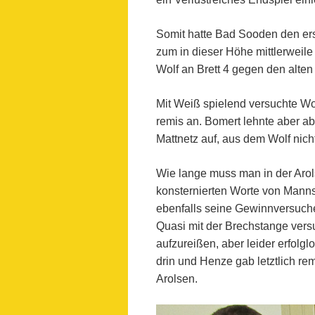
Somit hatte Bad Sooden den er
zum in dieser Höhe mittlerweil
Wolf an Brett 4 gegen den alte
Mit Weiß spielend versuchte W
remis an. Bomert lehnte aber ab
Mattnetz auf, aus dem Wolf nich
Wie lange muss man in der Arols
konsternierten Worte von Manns
ebenfalls seine Gewinnversuche 
Quasi mit der Brechstange vers
aufzureißen, aber leider erfol
drin und Henze gab letztlich re
Arolsen.