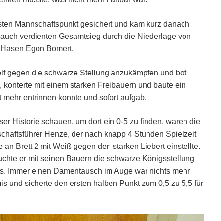
sten Mannschaftspunkt gesichert und kam kurz danach
e auch verdienten Gesamtsieg durch die Niederlage von
n Hasen Egon Bomert.
olf gegen die schwarze Stellung anzukämpfen und bot
, konterte mit einem starken Freibauern und baute ein
t mehr entrinnen konnte und sofort aufgab.
er Historie schauen, um dort ein 0-5 zu finden, waren die
chaftsführer Henze, der nach knapp 4 Stunden Spielzeit
an Brett 2 mit Weiß gegen den starken Liebert einstellte.
uchte er mit seinen Bauern die schwarze Königsstellung
glos. Immer einen Damentausch im Auge war nichts mehr
mis und sicherte den ersten halben Punkt zum 0,5 zu 5,5 für