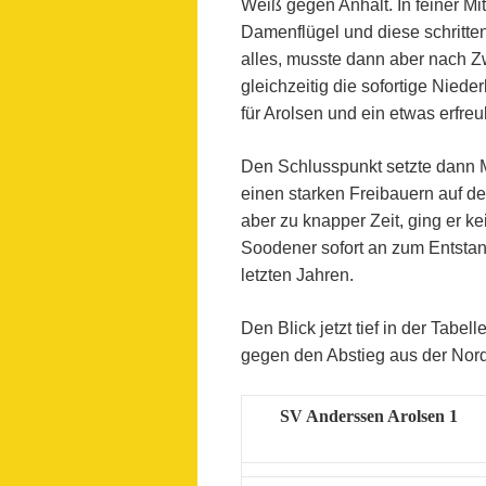
Weiß gegen Anhalt. In feiner Mit
Damenflügel und diese schritte
alles, musste dann aber nach 
gleichzeitig die sofortige Nied
für Arolsen und ein etwas erfreu
Den Schlusspunkt setzte dann M
einen starken Freibauern auf der
aber zu knapper Zeit, ging er 
Soodener sofort an zum Entstan
letzten Jahren.
Den Blick jetzt tief in der Tabel
gegen den Abstieg aus der Nor
SV Anderssen Arolsen 1