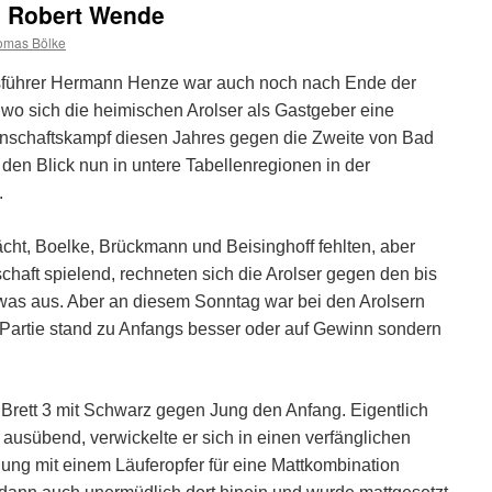
n Robert Wende
omas Bölke
führer Hermann Henze war auch noch nach Ende der
wo sich die heimischen Arolser als Gastgeber eine
annschaftskampf diesen Jahres gegen die Zweite von Bad
den Blick nun in untere Tabellenregionen in der
.
ht, Boelke, Brückmann und Beisinghoff fehlten, aber
aft spielend, rechneten sich die Arolser gegen den bis
twas aus. Aber an diesem Sonntag war bei den Arolsern
 Partie stand zu Anfangs besser oder auf Gewinn sondern
Brett 3 mit Schwarz gegen Jung den Anfang. Eigentlich
usübend, verwickelte er sich in einen verfänglichen
ng mit einem Läuferopfer für eine Mattkombination