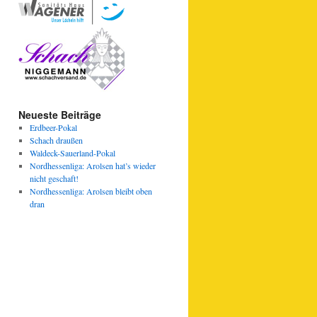
Neueste Beiträge
Erdbeer-Pokal
Schach draußen
Waldeck-Sauerland-Pokal
Nordhessenliga: Arolsen hat’s wieder
nicht geschaft!
Nordhessenliga: Arolsen bleibt oben
dran