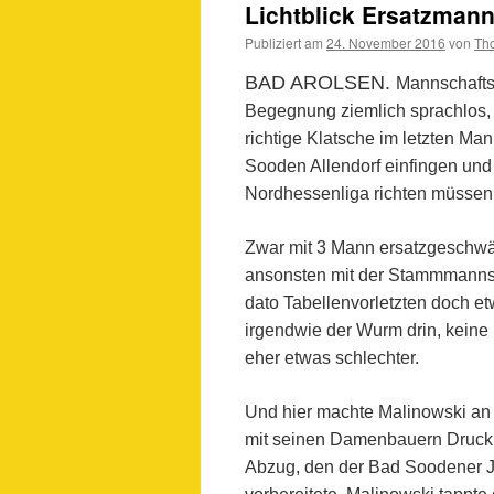
Lichtblick Ersatzman
Publiziert am
24. November 2016
von
Th
BAD AROLSEN.
Mannschafts
Begegnung ziemlich sprachlos, 
richtige Klatsche im letzten M
Sooden Allendorf einfingen und 
Nordhessenliga richten müssen
Zwar mit 3 Mann ersatzgeschwäc
ansonsten mit der Stammmannsch
dato Tabellenvorletzten doch e
irgendwie der Wurm drin, keine
eher etwas schlechter.
Und hier machte Malinowski an 
mit seinen Damenbauern Druck a
Abzug, den der Bad Soodener Ju