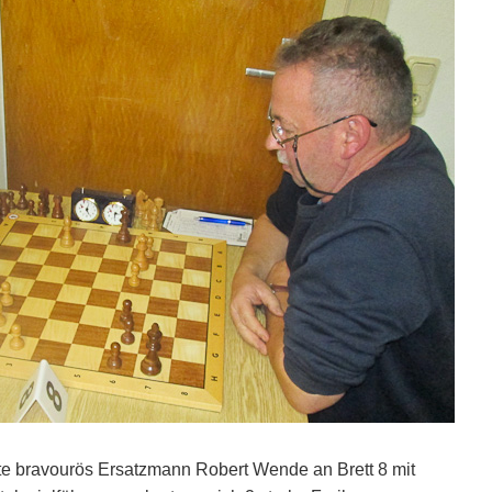
te bravourös Ersatzmann Robert Wende an Brett 8 mit