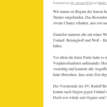
Publiziert am
20. Januar 2018
von
Martin
Wie immer zu Beginn der Saison ha
Turnier eingefunden. Das Besondere d
zweite Chance erhalten, also erst n
Zunächst starteten alle mit reiner 
Umlauf- Beisinghoff und Wolf – Henz
fallen.
Vor allem die letzte Partie hatte es 
Vorjahresfinalisten aufeinander. He
vorsichtig und konterte alle Angrif
hatte übersehen, dass seine Zeit ab
Der Vorsitzende des SV, Rudolf Bei
konnte nach Siegen gegen Umlauf un
Doch wer würde sein Gegner sein?