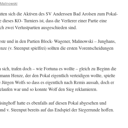
 Malinowski
tten sich die Aktiven des SV Anderssen Bad Arolsen zum Pokal-
ieses KO- Turniers ist, dass die Verlierer einer Partie eine
ach zwei Verlustpartien ausgeschieden sind.
Weste und in den Partien Block- Wagener, Malinowski – Junghans,
e (v. Steenput spielfrei) sollten die ersten Vorentscheidungen
in sich, trafen doch – wie Fortuna es wollte – gleich zu Beginn die
rmann Henze, der den Pokal eigentlich verteidigen wollte, spielte
fe Jürgen Wolfs so dass es eigentlich nach Remis aussah, doch er
gelaufen war und so konnte Wolf den Sieg reklamieren.
singhoff hatte es ebenfalls auf diesen Pokal abgesehen und
d v. Steenput bereits auf das Endspiel der Siegerrunde hoffen.