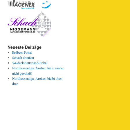
Neueste Beiträge
Erdbeer-Pokal
Schach draußen
Waldeck-Sauerland-Pokal
Nordhessenliga: Arolsen hat’s wieder
nicht geschaft!
Nordhessenliga: Arolsen bleibt oben
dran