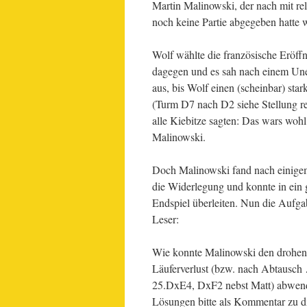
Martin Malinowski, der nach mit re
noch keine Partie abgegeben hatte 
Wolf wählte die französische Eröff
dagegen und es sah nach einem Un
aus, bis Wolf einen (scheinbar) sta
(Turm D7 nach D2 siehe Stellung re
alle Kiebitze sagten: Das wars wohl
Malinowski.
Doch Malinowski fand nach einige
die Widerlegung und konnte in ein
Endspiel überleiten. Nun die Aufga
Leser:
Wie konnte Malinowski den drohe
Läuferverlust (bzw. nach Abtausc
25.DxE4, DxF2 nebst Matt) abwen
Lösungen bitte als Kommentar zu di