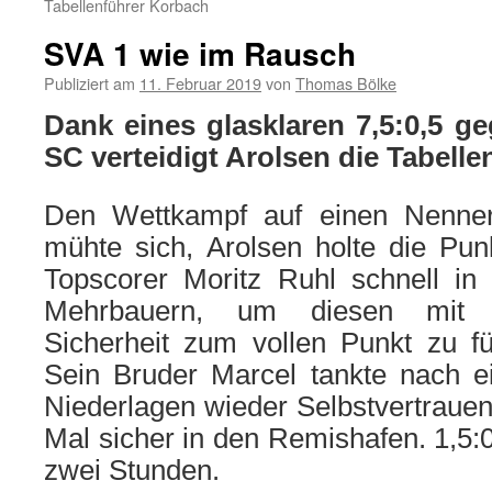
Tabellenführer Korbach
SVA 1 wie im Rausch
Publiziert am
11. Februar 2019
von
Thomas Bölke
Dank eines glasklaren 7,5:0,5 
SC verteidigt Arolsen die Tabell
Den Wettkampf auf einen Nenne
mühte sich, Arolsen holte die Pun
Topscorer Moritz Ruhl schnell in
Mehrbauern, um diesen mit sc
Sicherheit zum vollen Punkt zu f
Sein Bruder Marcel tankte nach ei
Niederlagen wieder Selbstvertrauen
Mal sicher in den Remishafen. 1,5:0
zwei Stunden.