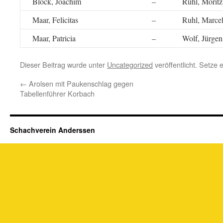
Block, Joachim
–
Ruhl, Moritz
Maar, Felicitas
–
Ruhl, Marce
Maar, Patricia
–
Wolf, Jürgen
Dieser Beitrag wurde unter
Uncategorized
veröffentlicht. Setze
←
Arolsen mit Paukenschlag gegen
Tabellenführer Korbach
Schachverein Anderssen