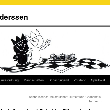
derssen
urnierordnung
Mannschaften
Schachjugend
Vorstand
Spiellokal
Schnellschach-Meisterschaft: Runtemund-Gedächtnis-
Turnier
→