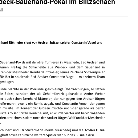
deck-Sauerland-Pokal im Blitzschach
lf