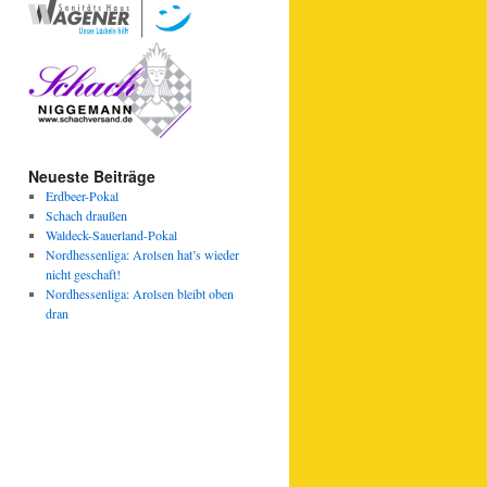
Neueste Beiträge
Erdbeer-Pokal
Schach draußen
Waldeck-Sauerland-Pokal
Nordhessenliga: Arolsen hat’s wieder
nicht geschaft!
Nordhessenliga: Arolsen bleibt oben
dran