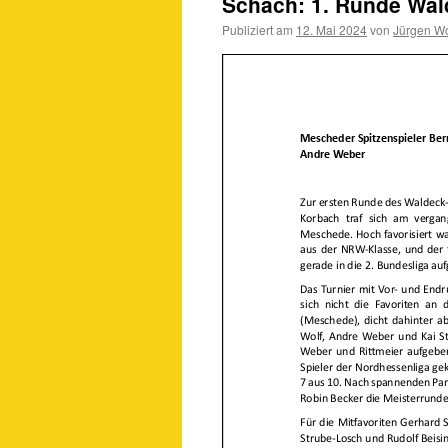
Schach: 1. Runde Wal
Publiziert am
12. Mai 2024
von
Jürgen Wo