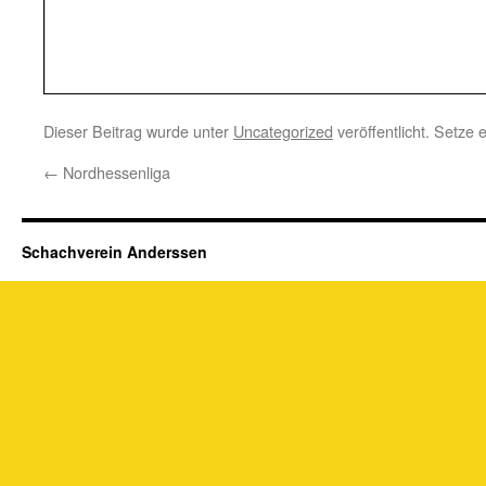
Dieser Beitrag wurde unter
Uncategorized
veröffentlicht. Setze
←
Nordhessenliga
Schachverein Anderssen