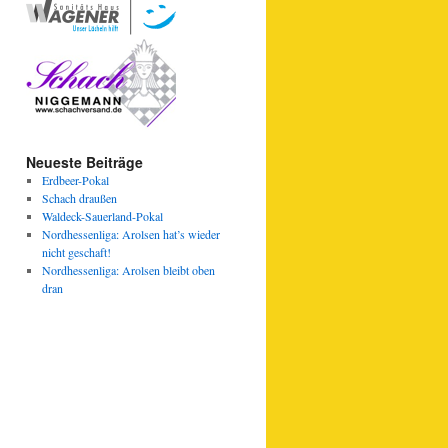
Neueste Beiträge
Erdbeer-Pokal
Schach draußen
Waldeck-Sauerland-Pokal
Nordhessenliga: Arolsen hat’s wieder
nicht geschaft!
Nordhessenliga: Arolsen bleibt oben
dran