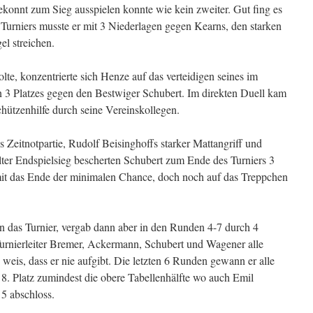
ekonnt zum Sieg ausspielen konnte wie kein zweiter. Gut fing es
 Turniers musste er mit 3 Niederlagen gegen Kearns, den starken
l streichen.
e, konzentrierte sich Henze auf das verteidigen seines im
n 3 Platzes gegen den Bestwiger Schubert. Im direkten Duell kam
ützenhilfe durch seine Vereinskollegen.
Zeitnotpartie, Rudolf Beisinghoffs starker Mattangriff und
ter Endspielsieg bescherten Schubert zum Ende des Turniers 3
mit das Ende der minimalen Chance, doch noch auf das Treppchen
in das Turnier, vergab dann aber in den Runden 4-7 durch 4
urnierleiter Bremer, Ackermann, Schubert und Wagener alle
eis, dass er nie aufgibt. Die letzten 6 Runden gewann er alle
 8. Platz zumindest die obere Tabellenhälfte wo auch Emil
5 abschloss.