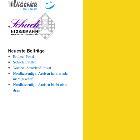
Neueste Beiträge
Erdbeer-Pokal
Schach draußen
Waldeck-Sauerland-Pokal
Nordhessenliga: Arolsen hat’s wieder
nicht geschaft!
Nordhessenliga: Arolsen bleibt oben
dran