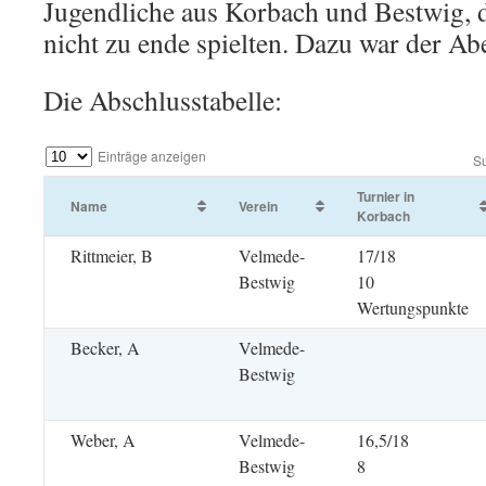
Jugendliche aus Korbach und Bestwig, d
nicht zu ende spielten. Dazu war der Ab
Die Abschlusstabelle:
Einträge anzeigen
S
Turnier in
Name
Verein
Korbach
Rittmeier, B
Velmede-
17/18
Bestwig
10
Wertungspunkte
Becker, A
Velmede-
Bestwig
Weber, A
Velmede-
16,5/18
Bestwig
8