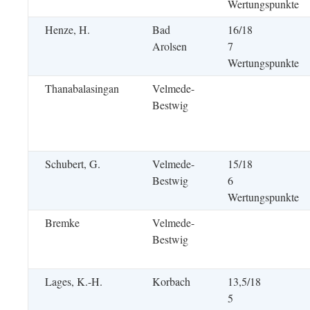
Wertungspunkte
Henze, H.
Bad
16/18
Arolsen
7
Wertungspunkte
Thanabalasingan
Velmede-
Bestwig
Schubert, G.
Velmede-
15/18
Bestwig
6
Wertungspunkte
Bremke
Velmede-
Bestwig
Lages, K.-H.
Korbach
13,5/18
5