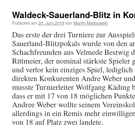
Waldeck-Sauerland-Blitz in K
Publiziert am
20. Juni 2019
von
Martin Malinowski
Das erste der drei Turniere zur Ausspie
Sauerland-Blitzpokals wurde von den an
Schachfreunden aus Velmede Bestwig d
Rittmeier, der nominal stärkste Spieler 
und verlor kein einziges Spiel, lediglic
direkten Konkurenten Andre Weber un
musste Turnierleiter Wolfgang Käding b
dass er mit 17 von 18 möglichen Punkte
Andree Weber wollte seinem Vereinskol
allerdings in ein Remis mehr einwilligen
von 18 auf Platz zwei landete.