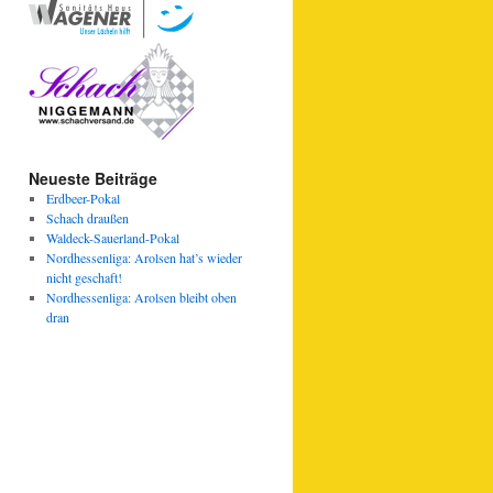
Neueste Beiträge
Erdbeer-Pokal
Schach draußen
Waldeck-Sauerland-Pokal
Nordhessenliga: Arolsen hat’s wieder
nicht geschaft!
Nordhessenliga: Arolsen bleibt oben
dran