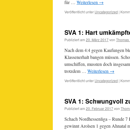
für …
Weiterlesen
→
Veröffentlicht unter
Uncategorized
|
Komme
SVA 1: Hart umkämpft
Publiziert am
20. März 2017
von
Thomas 
Nach dem 4:4 gegen Kaufungen blei
Klassenerhalt bangen müssen. Scho
umschiffen, mussten doch insgesamt
trotzdem …
Weiterlesen
→
Veröffentlicht unter
Uncategorized
|
Komme
SVA 1: Schwungvoll z
Publiziert am
20. Februar 2017
von
Thom
Schach Nordhessenliga – Runde
gewinnt Arolsen 1 gegen Ahnatal mi