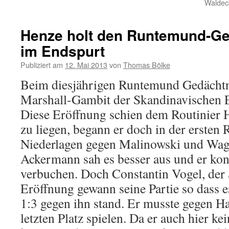
Waldeck
Henze holt den Runtemund-Ge
im Endspurt
Publiziert am
12. Mai 2013
von
Thomas Bölke
Beim diesjährigen Runtemund Gedächtn
Marshall-Gambit der Skandinavischen 
Diese Eröffnung schien dem Routinier
zu liegen, begann er doch in der ersten
Niederlagen gegen Malinowski und Wag
Ackermann sah es besser aus und er kon
verbuchen. Doch Constantin Vogel, der S
Eröffnung gewann seine Partie so dass e
1:3 gegen ihn stand. Er musste gegen H
letzten Platz spielen. Da er auch hier k