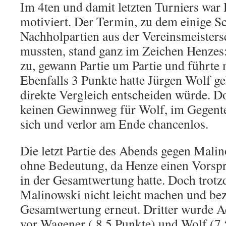
Im 4ten und damit letzten Turniers war
motiviert. Der Termin, zu dem einige S
Nachholpartien aus der Vereinsmeisters
mussten, stand ganz im Zeichen Henzes: 
zu, gewann Partie um Partie und führte 
Ebenfalls 3 Punkte hatte Jürgen Wolf geh
direkte Vergleich entscheiden würde. D
keinen Gewinnweg für Wolf, im Gegentei
sich und verlor am Ende chancenlos.
Die letzt Partie des Abends gegen Malin
ohne Bedeutung, da Henze einen Vorsp
in der Gesamtwertung hatte. Doch trotz
Malinowski nicht leicht machen und be
Gesamtwertung erneut. Dritter wurde 
vor Wagener ( 8,5 Punkte) und Wolf (7,